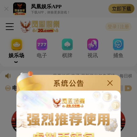
凤凰娱乐
APP
下载APP，体验更多游戏！
登录
注册
娱乐场
电子
棋牌
视讯
捕鱼
凤凰娱乐 电子 最新推出任务系统，每日棋
电子游艺